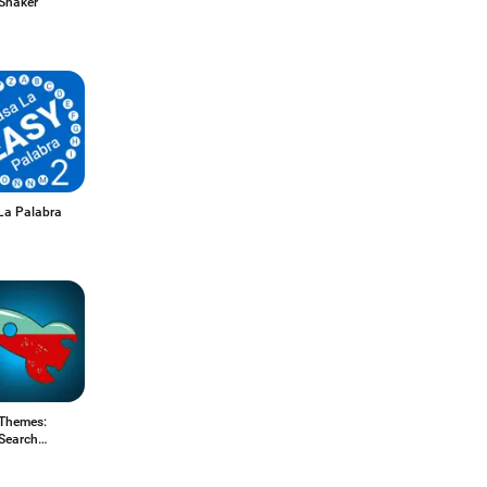
Shaker
La Palabra
Themes:
Search