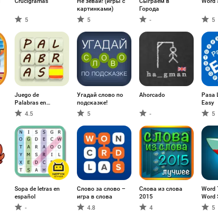
d
Crucigramas
Не зевай! (игры с
Сыграем в
Word 
картинками)
Города
5
5
-
5
Juego de
Угадай слово по
Ahorcado
Pasa 
Palabras en
подсказке!
Easy
Español
4.5
5
-
5
Sopa de letras en
Слово за слово –
Слова из слова
Word 
español
игра в слова
2015
Word 
Game
-
4.8
4
5