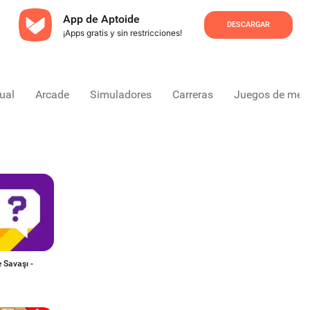
App de Aptoide
DESCARGAR
¡Apps gratis y sin restricciones!
ual
Arcade
Simuladores
Carreras
Juegos de mes
 Savaşı -