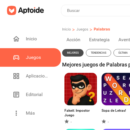
>
>
Palabras
Inicio
Juegos
Inicio
Acción
Estrategia
Avent
MEJORES
TENDENCIAS
ÚLTIMA
Juegos
Mejores juegos de Palabras p
Aplicaciones
Editorial
Fakeit: Impostor
Sopa de Letras!
Más
Juego
-
-