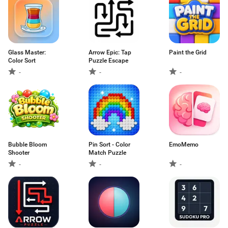
Glass Master:
Arrow Epic: Tap
Paint the Grid
Color Sort
Puzzle Escape
-
-
-
Bubble Bloom
Pin Sort - Color
EmoMemo
Shooter
Match Puzzle
-
-
-