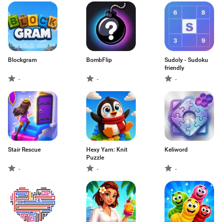
Blockgram
BombFlip
Sudoly - Sudoku
friendly
-
-
-
Stair Rescue
Hexy Yarn: Knit
Keliword
Puzzle
-
-
-