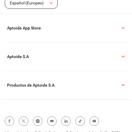
Español (Europeo)
Aptoide App Store
Aptoide S.A
Productos de Aptoide S.A.