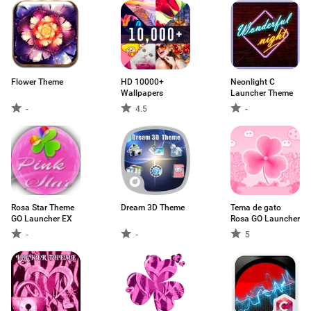
Flower Theme
HD 10000+
Neonlight C
Wallpapers
Launcher Theme
-
4.5
-
Rosa Star Theme
Dream 3D Theme
Tema de gato
GO Launcher EX
Rosa GO Launcher
-
-
5