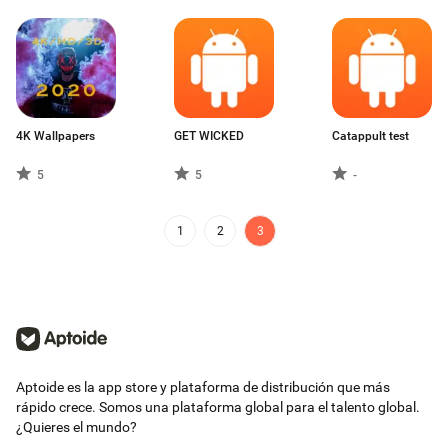
4K Wallpapers
GET WICKED
Catappult test
5
5
-
1
2
3
Aptoide es la app store y plataforma de distribución que más
rápido crece. Somos una plataforma global para el talento global.
¿Quieres el mundo?