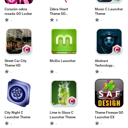
Corazón cebra
Zebra Heart
Music C Launcher
rosada GO Locker
Theme GO
Theme
Launcher
-
4
-
Street Car City
MoXiu Launcher
Abstract
Theme HD
Technology
Theme
-
-
-
City Night C
Lime in Glass C
Theme Finesse GO
Launcher Theme
Launcher Theme
Launcher EX
-
-
-