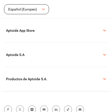
Español (Europeo)
Aptoide App Store
Aptoide S.A
Productos de Aptoide S.A.