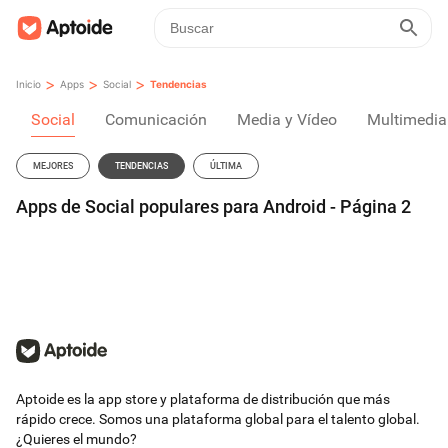
>
>
>
Inicio
Apps
Social
Tendencias
Social
Comunicación
Media y Vídeo
Multimedia
MEJORES
TENDENCIAS
ÚLTIMA
Apps de Social populares para Android - Página 2
Aptoide es la app store y plataforma de distribución que más
rápido crece. Somos una plataforma global para el talento global.
¿Quieres el mundo?