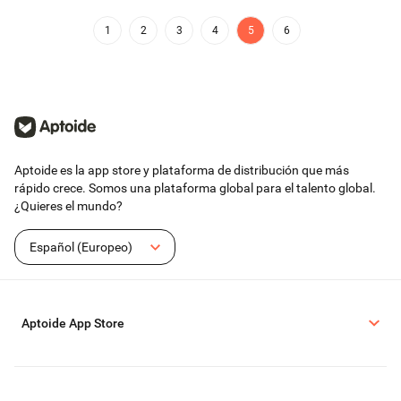
1
2
3
4
5
6
Aptoide es la app store y plataforma de distribución que más
rápido crece. Somos una plataforma global para el talento global.
¿Quieres el mundo?
Español (Europeo)
Aptoide App Store