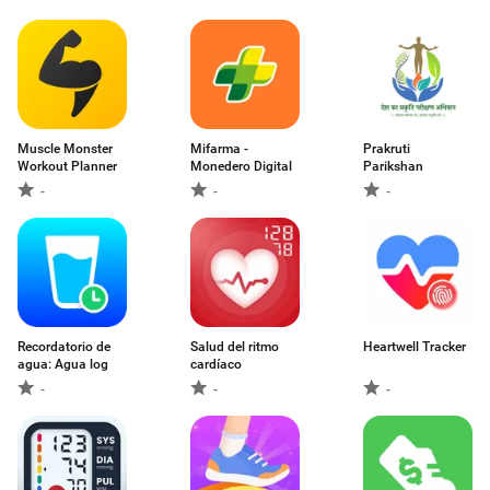
Muscle Monster
Mifarma -
Prakruti
Workout Planner
Monedero Digital
Parikshan
-
-
-
Recordatorio de
Salud del ritmo
Heartwell Tracker
agua: Agua log
cardíaco
-
-
-