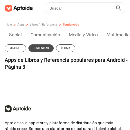
>
>
>
Inicio
Apps
Libros Y Referencia
Tendencias
Social
Comunicación
Media y Vídeo
Multimedia
MEJORES
TENDENCIAS
ÚLTIMA
Apps de Libros y Referencia populares para Android -
Página 3
Aptoide es la app store y plataforma de distribución que más
rápido crece. Somos una plataforma global para el talento global.