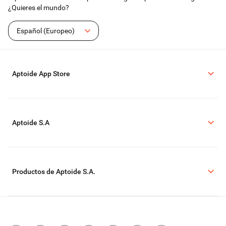
¿Quieres el mundo?
Español (Europeo)
Aptoide App Store
Aptoide S.A
Productos de Aptoide S.A.