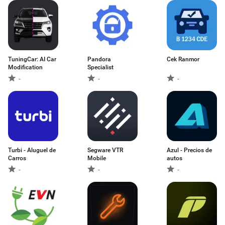
TuningCar: AI Car
Pandora
Cek Ranmor
Modification
Specialist
-
-
-
Turbi - Aluguel de
Segware VTR
Azul - Precios de
Carros
Mobile
autos
-
-
-