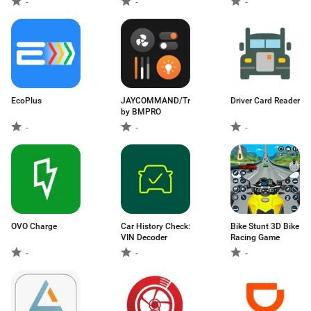
-
-
-
EcoPlus
JAYCOMMAND/TravelLINK
Driver Card Reader
by BMPRO
-
-
-
OVO Charge
Car History Check:
Bike Stunt 3D Bike
VIN Decoder
Racing Game
-
-
-