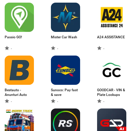
Passio GO!
Mister Car Wash
A24 ASSISTANCE
-
-
-
Bestauto -
Sunoco: Pay fast
GOODCAR - VIN &
Anunturi Auto
& save
Plate Lookups
-
-
-